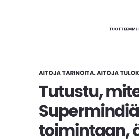
TUOTTEEMME
AITOJA TARINOITA. AITOJA TULOK
Tutustu, mit
Supermindi
toimintaan,