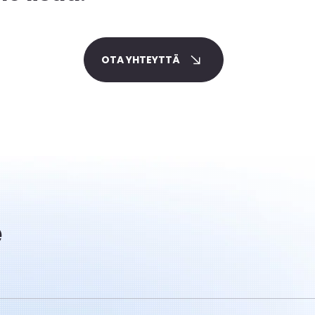
OTA YHTEYTTÄ
e