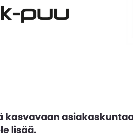
ttyä kasvavaan asiakaskunt
le lisää.