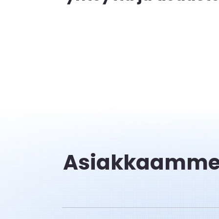
Asiakkaamm