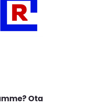
aamme? Ota