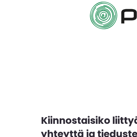
Kiinnostaisiko lii
yhteyttä ja tieduste