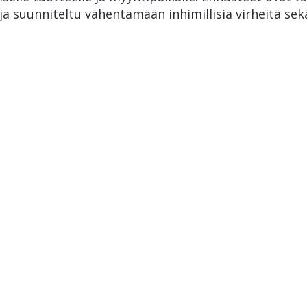
 ja suunniteltu vähentämään inhimillisiä virheitä s