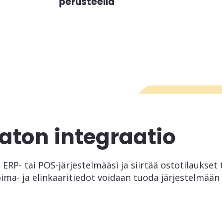
perusteella
ton integraatio
 ERP- tai POS-järjestelmääsi ja siirtää ostotilaukset t
ima- ja elinkaaritiedot voidaan tuoda järjestelmään 