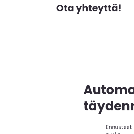
Ota yhteyttä!
Automa
täyden
Ennusteet 