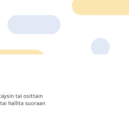
äysin tai osittain
tai hallita suoraan