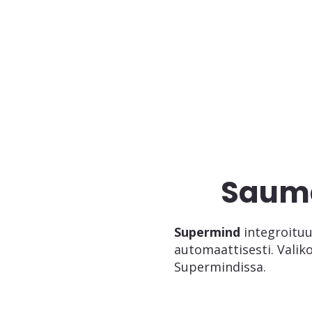
Sauma
Supermind
integroituu
automaattisesti. Valiko
Supermindissa.