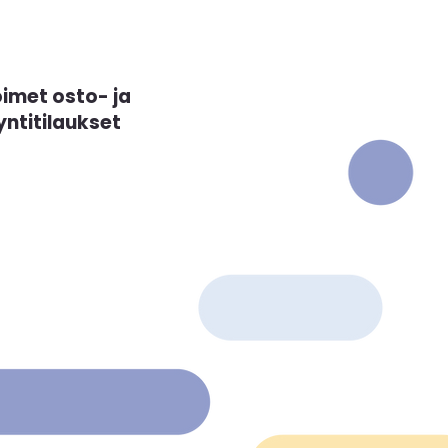
imet osto- ja
ntitilaukset