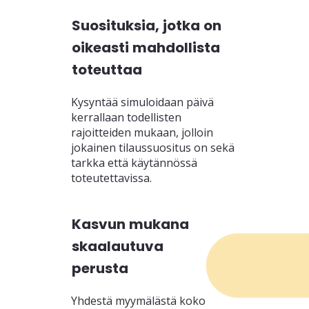
Suosituksia, jotka on
oikeasti mahdollista
toteuttaa
Kysyntää simuloidaan päivä
kerrallaan todellisten
rajoitteiden mukaan, jolloin
jokainen tilaussuositus on sekä
tarkka että käytännössä
toteutettavissa.
Kasvun mukana
skaalautuva
perusta
Yhdestä myymälästä koko