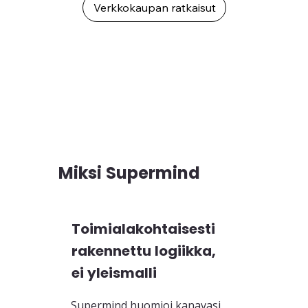
Verkkokaupan ratkaisut
Miksi Supermind
Toimialakohtaisesti
rakennettu logiikka,
ei yleismalli
Supermind huomioi kanavasi