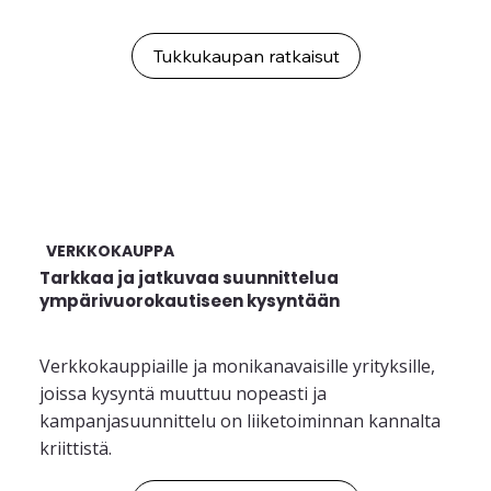
Tukkukaupan ratkaisut
VERKKOKAUPPA
Tarkkaa ja jatkuvaa suunnittelua
ympärivuorokautiseen kysyntään
Verkkokauppiaille ja monikanavaisille yrityksille,
joissa kysyntä muuttuu nopeasti ja
kampanjasuunnittelu on liiketoiminnan kannalta
kriittistä.