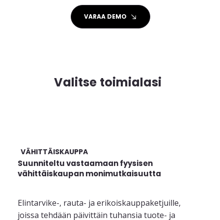
VARAA DEMO
Valitse toimialasi
VÄHITTÄISKAUPPA
Suunniteltu vastaamaan fyysisen
vähittäiskaupan monimutkaisuutta
Elintarvike-, rauta- ja erikoiskauppaketjuille,
joissa tehdään päivittäin tuhansia tuote- ja