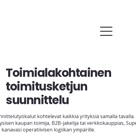
Toimialakohtainen
toimitusketjun
suunnittelu
nnittelutyökalut kohtelevat kaikkia yrityksiä samalla tavalla
fyysisen kaupan toimija, B2B-jakelija tai verkkokauppias, Su
kanavasi operatiivisen logiikan ympärille.