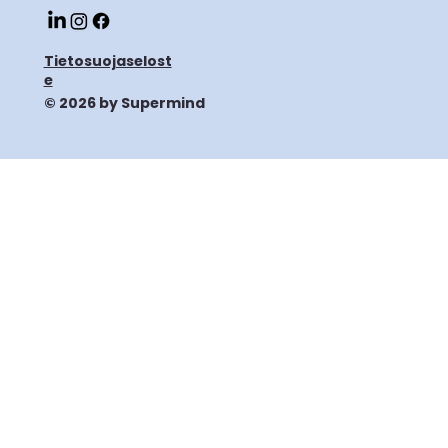
Tietosuojaselost
e
© 2026 by Supermind