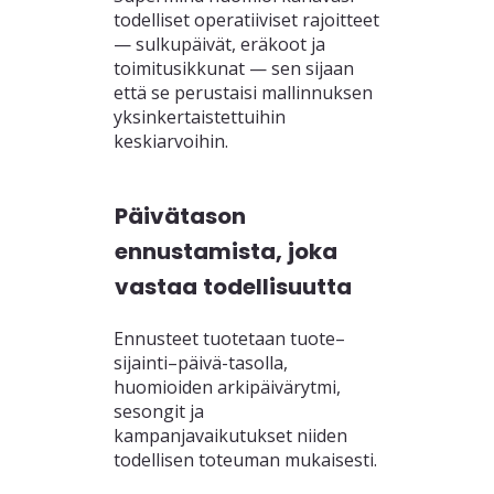
todelliset operatiiviset rajoitteet
— sulkupäivät, eräkoot ja
toimitusikkunat — sen sijaan
että se perustaisi mallinnuksen
yksinkertaistettuihin
keskiarvoihin.
Päivätason
ennustamista, joka
vastaa todellisuutta
Ennusteet tuotetaan tuote–
sijainti–päivä-tasolla,
huomioiden arkipäivärytmi,
sesongit ja
kampanjavaikutukset niiden
todellisen toteuman mukaisesti.