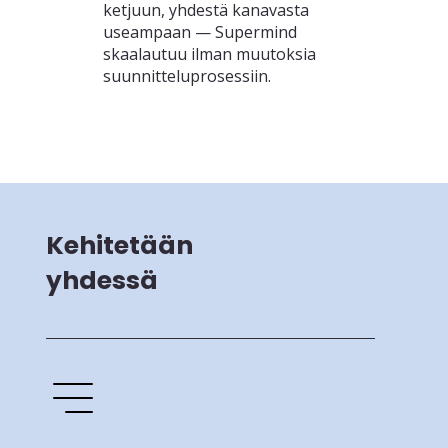
ketjuun, yhdestä kanavasta
useampaan — Supermind
skaalautuu ilman muutoksia
suunnitteluprosessiin.
Kehitetään
yhdessä