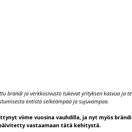
tu brändi ja verkkosivusto tukevat yrityksen kasvua ja te
stumisesta entistä selkeämpää ja sujuvampaa.
tynyt viime vuosina vauhdilla, ja nyt myös brändi 
päivitetty vastaamaan tätä kehitystä.