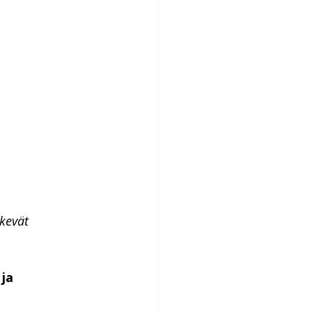
kevät 
ja 