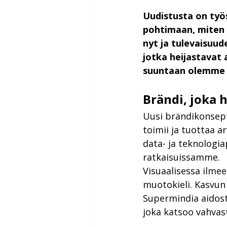
Uudistusta on työ
pohtimaan, miten 
nyt ja tulevaisuud
jotka heijastavat
suuntaan olemme
Brändi, joka 
Uusi brändikonsep
toimii ja tuottaa a
data- ja teknologi
ratkaisuissamme.
Visuaalisessa ilmee
muotokieli. Kasvun 
Supermindia aidost
joka katsoo vahvas