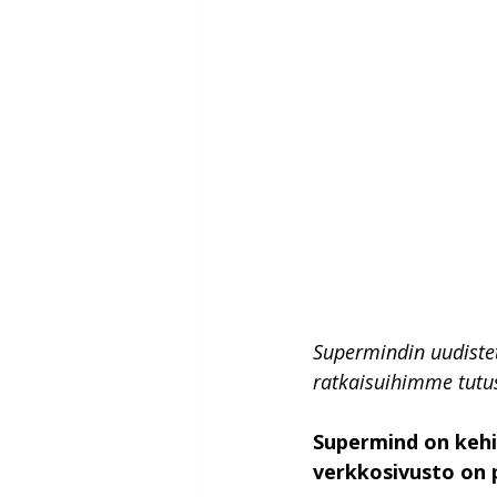
Supermindin uudistet
ratkaisuihimme tutu
Supermind on kehit
verkkosivusto on 